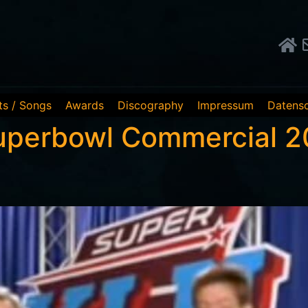
ts / Songs
Awards
Discography
Impressum
Datensc
uperbowl Commercial 2