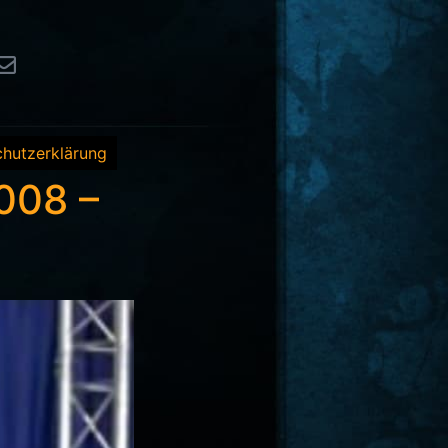
hutzerklärung
008 –