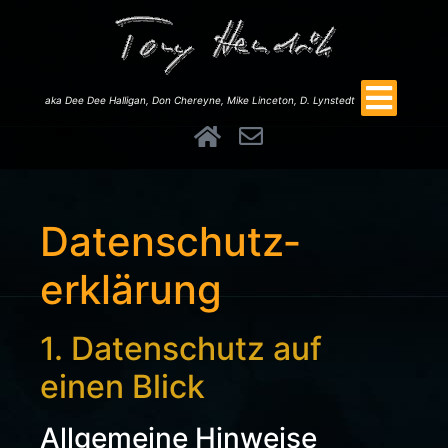
aka Dee Dee Halligan, Don Chereyne, Mike Linceton, D. Lynstedt
Datenschutz­
erklärung
1. Datenschutz auf
einen Blick
Allgemeine Hinweise