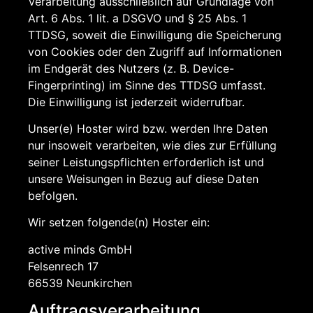
Verarbeitung ausschließlich auf Grundlage von
Art. 6 Abs. 1 lit. a DSGVO und § 25 Abs. 1
TTDSG, soweit die Einwilligung die Speicherung
von Cookies oder den Zugriff auf Informationen
im Endgerät des Nutzers (z. B. Device-
Fingerprinting) im Sinne des TTDSG umfasst.
Die Einwilligung ist jederzeit widerrufbar.
Unser(e) Hoster wird bzw. werden Ihre Daten
nur insoweit verarbeiten, wie dies zur Erfüllung
seiner Leistungspflichten erforderlich ist und
unsere Weisungen in Bezug auf diese Daten
befolgen.
Wir setzen folgende(n) Hoster ein:
active minds GmbH
Felsenrech 17
66539 Neunkirchen
Auftragsverarbeitung