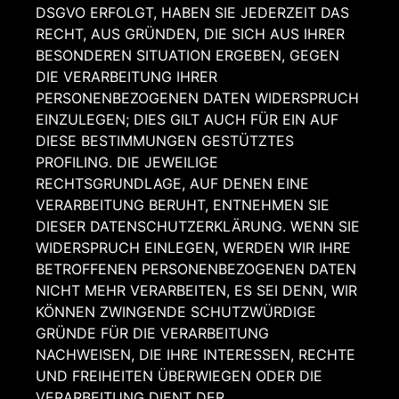
DSGVO ERFOLGT, HABEN SIE JEDERZEIT DAS
RECHT, AUS GRÜNDEN, DIE SICH AUS IHRER
BESONDEREN SITUATION ERGEBEN, GEGEN
DIE VERARBEITUNG IHRER
PERSONENBEZOGENEN DATEN WIDERSPRUCH
EINZULEGEN; DIES GILT AUCH FÜR EIN AUF
DIESE BESTIMMUNGEN GESTÜTZTES
PROFILING. DIE JEWEILIGE
RECHTSGRUNDLAGE, AUF DENEN EINE
VERARBEITUNG BERUHT, ENTNEHMEN SIE
DIESER DATENSCHUTZERKLÄRUNG. WENN SIE
WIDERSPRUCH EINLEGEN, WERDEN WIR IHRE
BETROFFENEN PERSONENBEZOGENEN DATEN
NICHT MEHR VERARBEITEN, ES SEI DENN, WIR
KÖNNEN ZWINGENDE SCHUTZWÜRDIGE
GRÜNDE FÜR DIE VERARBEITUNG
NACHWEISEN, DIE IHRE INTERESSEN, RECHTE
UND FREIHEITEN ÜBERWIEGEN ODER DIE
VERARBEITUNG DIENT DER